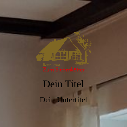
Dein Titel
Dein Untertitel